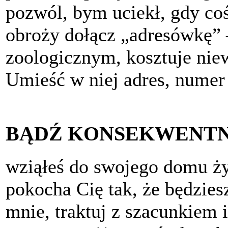
pozwól, bym uciekł, gdy coś
obroży dołącz „adresówkę” –
zoologicznym, kosztuje niew
Umieść w niej adres, numer 
BĄDŹ KONSEKWENT
wziąłeś do swojego domu ży
pokocha Cię tak, że będzies
mnie, traktuj z szacunkiem i