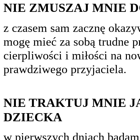
NIE ZMUSZAJ MNIE D
z czasem sam zacznę okazyw
mogę mieć za sobą trudne pr
cierpliwości i miłości na n
prawdziwego przyjaciela.
NIE TRAKTUJ MNIE
DZIECKA
w pierwszych dniach badam,