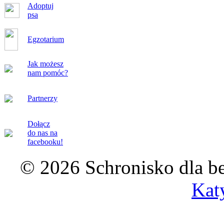
Adoptuj
psa
Egzotarium
Jak możesz
nam pomóc?
Partnerzy
Dołącz
do nas na
facebooku!
© 2026 Schronisko dla b
Kat