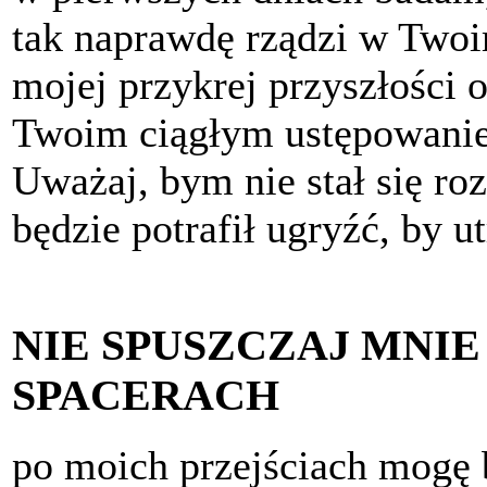
tak naprawdę rządzi w Twoi
mojej przykrej przyszłośc
Twoim ciągłym ustępowanie
Uważaj, bym nie stał się r
będzie potrafił ugryźć, by 
NIE SPUSZCZAJ MNIE
SPACERACH
po moich przejściach mogę b