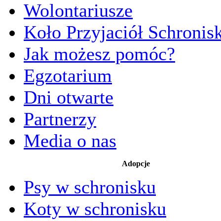
Wolontariusze
Koło Przyjaciół Schronis
Jak możesz pomóc?
Egzotarium
Dni otwarte
Partnerzy
Media o nas
Adopcje
Psy w schronisku
Koty w schronisku