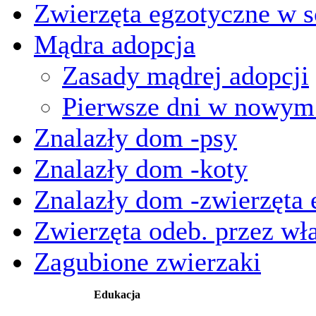
Zwierzęta egzotyczne w s
Mądra adopcja
Zasady mądrej adopcji
Pierwsze dni w nowy
Znalazły dom -psy
Znalazły dom -koty
Znalazły dom -zwierzęta 
Zwierzęta odeb. przez wła
Zagubione zwierzaki
Edukacja