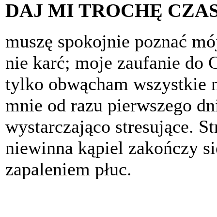
DAJ MI TROCHĘ CZA
muszę spokojnie poznać mój
nie karć; moje zaufanie do 
tylko obwącham wszystkie n
mnie od razu pierwszego dni
wystarczająco stresujące. 
niewinna kąpiel zakończy si
zapaleniem płuc.