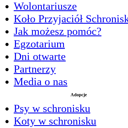
Wolontariusze
Koło Przyjaciół Schronis
Jak możesz pomóc?
Egzotarium
Dni otwarte
Partnerzy
Media o nas
Adopcje
Psy w schronisku
Koty w schronisku