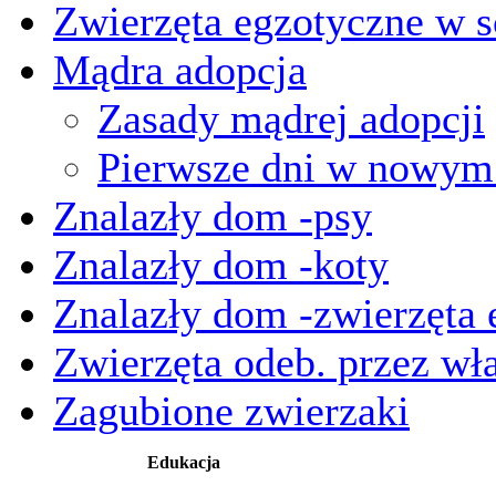
Zwierzęta egzotyczne w s
Mądra adopcja
Zasady mądrej adopcji
Pierwsze dni w nowy
Znalazły dom -psy
Znalazły dom -koty
Znalazły dom -zwierzęta 
Zwierzęta odeb. przez wła
Zagubione zwierzaki
Edukacja