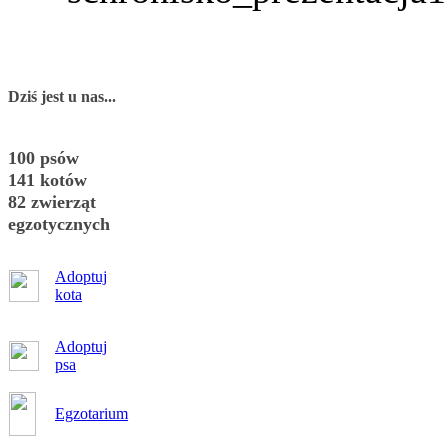
Dziś jest u nas...
100 psów
141 kotów
82 zwierząt
egzotycznych
Adoptuj
kota
Adoptuj
psa
Egzotarium